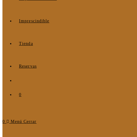
Imprescindible
Tienda
Reservas
0
0
Menú
Cerrar